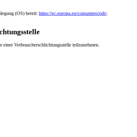
ilegung (OS) bereit:
https://ec.europa.eu/consumers/odr/
.
chtungs­stelle
vor einer Verbraucherschlichtungsstelle teilzunehmen.